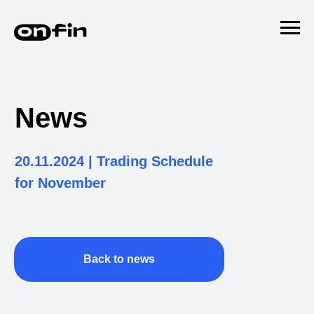
News
20.11.2024 | Trading Schedule
for November
Back to news