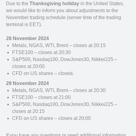
Due to the
Thanksgiving holiday
in the United States,
we would like to inform you about adjustments to the
November trading schedule (server time of the trading
terminal is EET).
28 November 2024
Metals, NGAS, WTI, Brent – closes at 20:15
FTSE100 – closes at 20:30
S&P500, Nasdaq100, DowJones30, Nikkei225 –
closes at 20:00
CFD on US shares – closed.
29 November 2024
Metals, NGAS, WTI, Brent – closes at 20:30
FTSE100 – closes at 21:00
S&P500, Nasdaq100, DowJones30, Nikkei225 –
closes at 20:15
CFD on US shares – closes at 20:00
If you have any questions or need additional information,